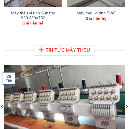
Máy thêu vi tính Sunstar
Máy thêu vi tính SWF
920 330×750
Giá liên hệ
Giá liên hệ
TIN TỨC MÁY THÊU
29
Th9