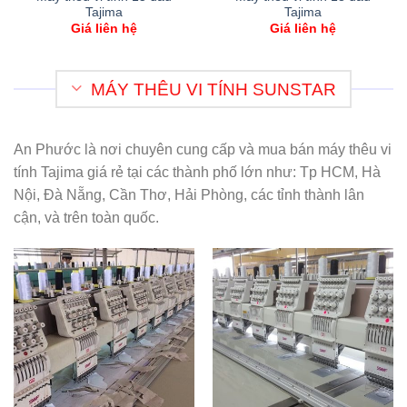
Tajima
Tajima
Giá liên hệ
Giá liên hệ
MÁY THÊU VI TÍNH SUNSTAR
An Phước là nơi chuyên cung cấp và mua bán máy thêu vi
tính Tajima giá rẻ tại các thành phố lớn như: Tp HCM, Hà
Nội, Đà Nẵng, Cần Thơ, Hải Phòng, các tỉnh thành lân
cận, và trên toàn quốc.