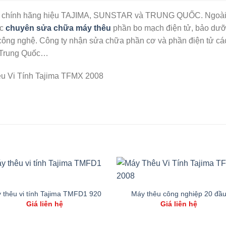
u chính hãng hiệu TAJIMA, SUNSTAR và TRUNG QUỐC. Ngoài ra 
ực
chuyên sửa chữa máy thêu
phần bo mạch điện tử, bảo dưỡng
ng nghệ. Công ty nhận sửa chữa phần cơ và phần điện tử các l
u Trung Quốc…
 thêu vi tính Tajima TMFD1 920
Máy thêu công nghiệp 20 đầ
Giá liên hệ
Giá liên hệ