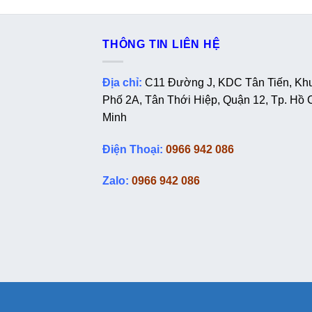
THÔNG TIN LIÊN HỆ
Địa chỉ:
C11 Đường J, KDC Tân Tiến, Kh
Phố 2A, Tân Thới Hiệp, Quận 12, Tp. Hồ 
Minh
Điện Thoại:
0966 942 086
Zalo:
0966 942 086