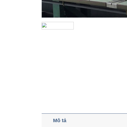
Mô tả