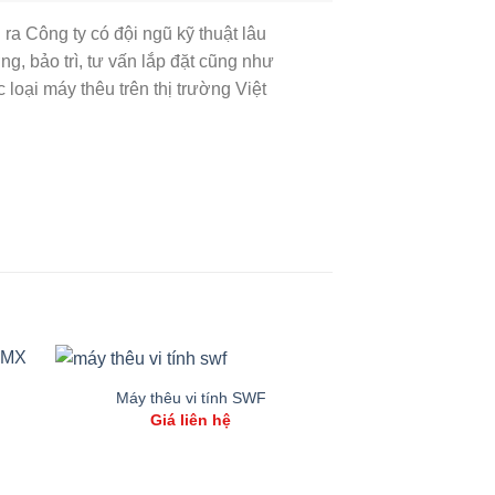
Công ty có đội ngũ kỹ thuật lâu
, bảo trì, tư vấn lắp đặt cũng như
oại máy thêu trên thị trường Việt
Máy thêu vi tính SWF
Giá liên hệ
u