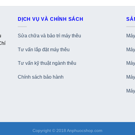
DỊCH VỤ VÀ CHÍNH SÁCH
SẢ
u
Sửa chữa và bảo trì máy thêu
Máy 
Chí
Tư vấn lắp đặt máy thêu
Máy 
Tư vấn kỹ thuật ngành thêu
Máy 
Chính sách bảo hành
Máy
Máy
Copyright © 2018 Anphuocshop.com