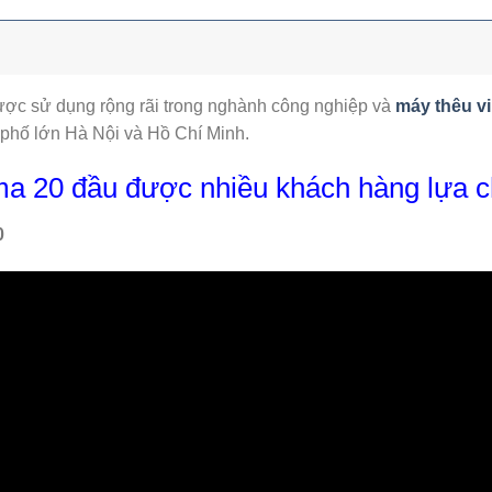
ợc sử dụng rộng rãi trong nghành công nghiệp và
máy thêu vi
 phố lớn Hà Nội và Hồ Chí Minh.
ima 20 đầu được nhiều khách hàng lựa c
0