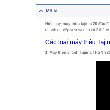
Mô tả
Hiện nay,
máy thêu tajima 20 đầu
đư
doanh nghiệp vừa và nhỏ tại 2 thành
Các loại máy thêu Taj
1. Máy thêu vi tính Tajima TFGN 92