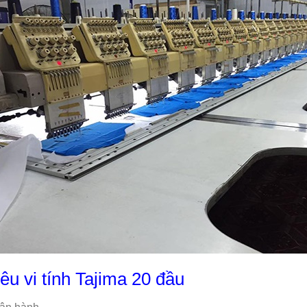
u vi tính Tajima 20 đầu