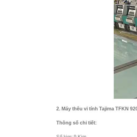
2. Máy thêu vi tính Tajima TFKN 92
Thông số chi tiết:
Số kim: 9 Kim