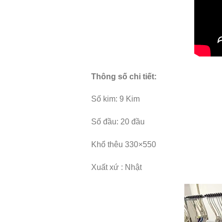
Thông số chi tiết:
Số kim: 9 Kim
Số đầu: 20 đầu
Khổ thêu 330×550
Xuất xứ : Nhật