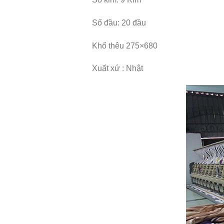
Số đầu: 20 đầu
Khổ thêu 275×680
Xuất xứ : Nhật