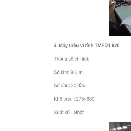
3. Máy thêu vi tính TMFD1 920
Thông số chi tiết:
Số kim: 9 Kim
Số đầu: 20 đầu
Khổ thêu : 275×680
Xuất xứ : Nhật