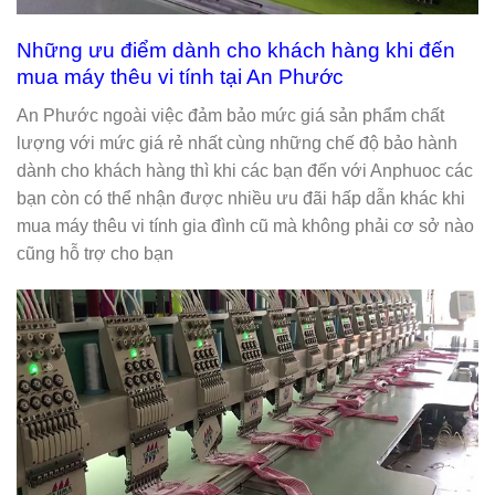
Những ưu điểm dành cho khách hàng khi đến
mua máy thêu vi tính tại An Phước
An Phước ngoài việc đảm bảo mức giá sản phẩm chất
lượng với mức giá rẻ nhất cùng những chế độ bảo hành
dành cho khách hàng thì khi các bạn đến với Anphuoc các
bạn còn có thể nhận được nhiều ưu đãi hấp dẫn khác khi
mua máy thêu vi tính gia đình cũ mà không phải cơ sở nào
cũng hỗ trợ cho bạn