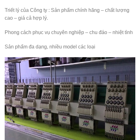
Triết lý của Công ty : Sản phẩm chính hãng – chất lượng
cao – giá cả hợp lý.
Phong cách phục vụ chuyên nghiệp – chu đáo – nhiệt tình
Sản phẩm đa dạng, nhiều model các loại