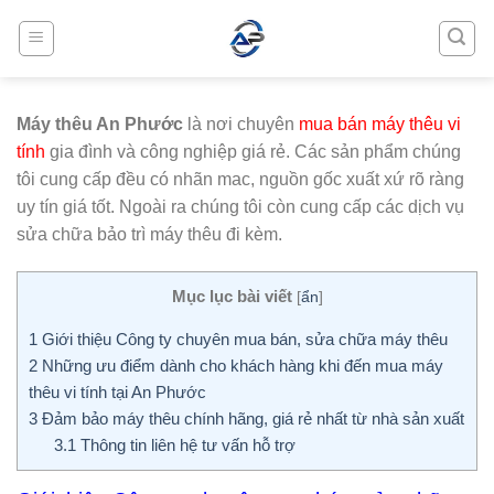
Skip
to
content
Máy thêu An Phước
là nơi chuyên
mua bán máy thêu vi
tính
gia đình và công nghiệp giá rẻ. Các sản phẩm chúng
tôi cung cấp đều có nhãn mac, nguồn gốc xuất xứ rõ ràng
uy tín giá tốt. Ngoài ra chúng tôi còn cung cấp các dịch vụ
sửa chữa bảo trì máy thêu đi kèm.
Mục lục bài viết
[
ẩn
]
1
Giới thiệu Công ty chuyên mua bán, sửa chữa máy thêu
2
Những ưu điểm dành cho khách hàng khi đến mua máy
thêu vi tính tại An Phước
3
Đảm bảo máy thêu chính hãng, giá rẻ nhất từ nhà sản xuất
3.1
Thông tin liên hệ tư vấn hỗ trợ