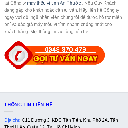
tại Công ty
máy thêu vi tính An Phước
. Nếu Quý Khách
đang gặp khó khăn hoặc cần tư vấn. Hãy liên hệ Công ty
ngay với đội ngũ nhân viên chúng tôi để được hỗ trợ miễn
phí và báo giá máy thêu vi tính nhanh chóng nhất cho
khách hàng. Mọi thông tin vui lòng liên hệ:
THÔNG TIN LIÊN HỆ
Địa chỉ:
C11 Đường J, KDC Tân Tiến, Khu Phố 2A, Tân
Thới Hiệp, Quận 12, Tp. Hồ Chí Minh