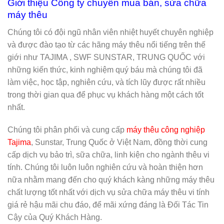
Giới thiệu Công ty chuyên mua bán, sửa chữa
máy thêu
Chúng tôi có đội ngũ nhân viên nhiệt huyết chuyên nghiệp
và được đào tạo từ các hãng máy thêu nổi tiếng trên thế
giới như TAJIMA , SWF SUNSTAR, TRUNG QUỐC với
những kiến thức, kinh nghiệm quý báu mà chúng tôi đã
làm việc, học tập, nghiên cứu, và tích lũy được rất nhiều
trong thời gian qua để phục vụ khách hàng một cách tốt
nhất.
Chúng tôi phân phối và cung cấp
máy thêu công nghiệp
Tajima
, Sunstar, Trung Quốc ở Việt Nam, đồng thời cung
cấp dịch vụ bảo trì, sữa chữa, linh kiện cho ngành thêu vi
tính. Chúng tôi luôn luôn nghiên cứu và hoàn thiện hơn
nữa nhằm mang đến cho quý khách kàng những máy thêu
chất lượng tốt nhất với dịch vụ sửa chữa máy thêu vi tính
giá rẻ hậu mãi chu đáo, để mãi xứng đáng là Đối Tác Tin
Cậy của Quý Khách Hàng.