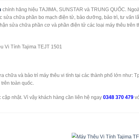
u
chính hãng hiệu TAJIMA, SUNSTAR và TRUNG QUỐC. Ngoài ra 
ực sửa chữa phần bo mạch điện tử, bảo dưỡng, bảo trì, tư vấn
hận sửa chữa phần cơ và phần điện tử các loại máy thêu trên t
ữa và bảo trì máy thêu vi tính tại các thành phố lớn như: T
̀ trên toàn quốc.
cập nhật. Vì vậy khách hàng cần liên hệ ngay
0348 370 479
vớ