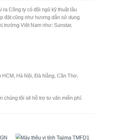
Công ty có đội ngũ kỹ thuật lâu
 lắp đặt cũng như hương dẫn sử dụng
hị trường Việt Nam như: Sunstar,
p HCM, Hà Nội, Đà Nẵng, Cần Thơ,
i chúng tôi sẽ hỗ trợ tư vấn miễn phí.