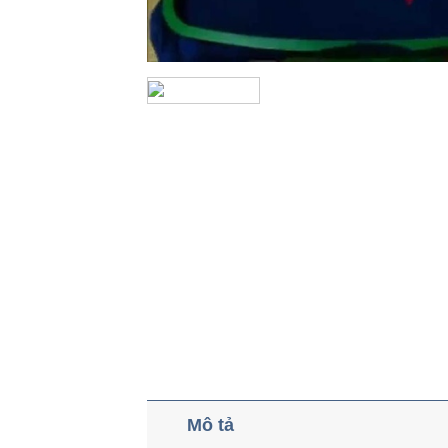
Mô tả