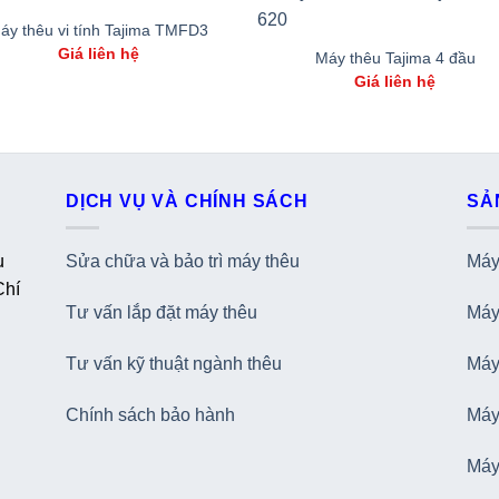
áy thêu vi tính Tajima TMFD3
Giá liên hệ
Máy thêu Tajima 4 đầu
Giá liên hệ
DỊCH VỤ VÀ CHÍNH SÁCH
SẢ
u
Sửa chữa và bảo trì máy thêu
Máy 
Chí
Tư vấn lắp đặt máy thêu
Máy 
Tư vấn kỹ thuật ngành thêu
Máy 
Chính sách bảo hành
Máy
Máy