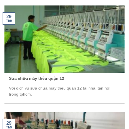
29
Th9
Sửa chữa máy thêu quận 12
Với dịch vụ sửa chữa máy thêu quận 12 tại nhà, tận nơi
trong tphcm.
29
Th9