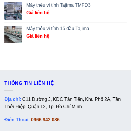
Máy thêu vi tính Tajima TMFD3
Giá liên hệ
Máy thêu vi tính 15 đầu Tajima
Giá liên hệ
THÔNG TIN LIÊN HỆ
Địa chỉ:
C11 Đường J, KDC Tân Tiến, Khu Phố 2A, Tân
Thới Hiệp, Quận 12, Tp. Hồ Chí Minh
Điện Thoại:
0966 942 086