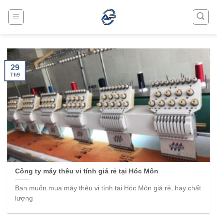
Skip
to
content
29
Th9
Công ty máy thêu vi tính giá rẻ tại Hóc Môn
Bạn muốn mua máy thêu vi tính tại Hóc Môn giá rẻ, hay chất
lượng