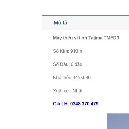
Mô tả
Máy thêu vi tính Tajima TMFD3
Số Kim: 9 Kim
Số Đầu: 6 đầu
Khổ thêu 345×680
Xuất xứ : Nhật
Giá LH: 0348 370 479