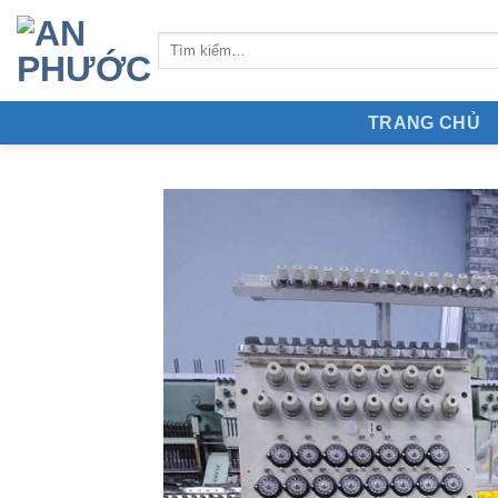
Skip
to
content
TRANG CHỦ